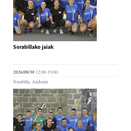
Sorabillako jaiak
FESTAK
2026/08/30
12:00-19:00
Sorabilla, Andoain