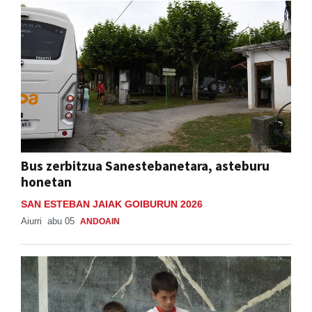
Bus zerbitzua Sanestebanetara, asteburu
honetan
SAN ESTEBAN JAIAK GOIBURUN 2026
Aiurri
abu 05
ANDOAIN