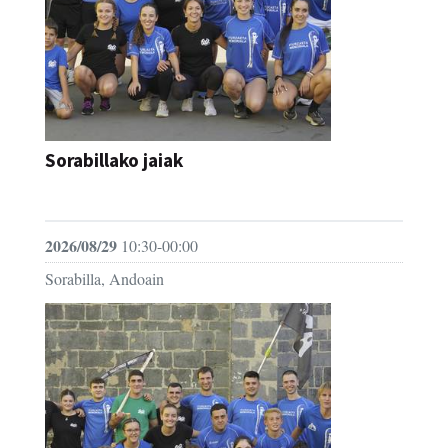
Sorabillako jaiak
FESTAK
2026/08/29
10:30-00:00
Sorabilla, Andoain