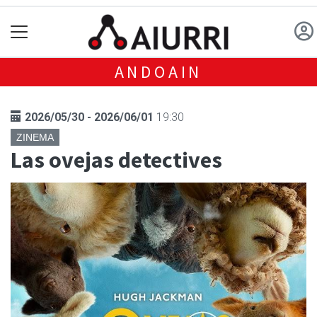
ANDOAIN
2026/05/30 - 2026/06/01
19:30
ZINEMA
Las ovejas detectives