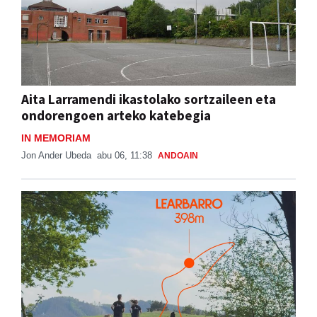
Aita Larramendi ikastolako sortzaileen eta
ondorengoen arteko katebegia
IN MEMORIAM
Jon Ander Ubeda
abu 06, 11:38
ANDOAIN