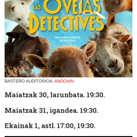
BASTERO AUDITORIOA,
ANDOAIN
Maiatzak 30, larunbata. 19:30.
Maiatzak 31, igandea. 19:30.
Ekainak 1, astl. 17:00, 19:30.