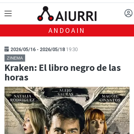
ANDOAIN
2026/05/16 - 2026/05/18
19:30
ZINEMA
Kraken: El libro negro de las
horas