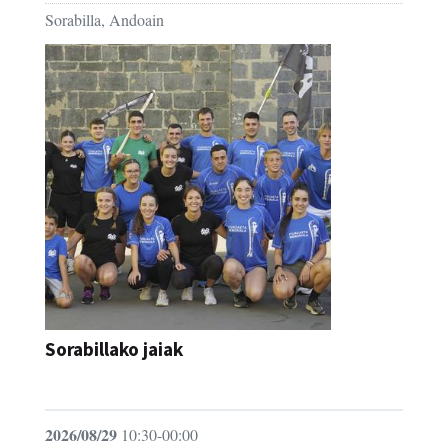
Sorabilla, Andoain
Sorabillako jaiak
FESTAK
2026/08/29
10:30-00:00