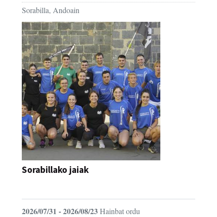
Sorabilla, Andoain
Sorabillako jaiak
FESTAK
2026/07/31 - 2026/08/23
Hainbat ordu