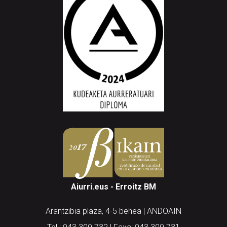
Aiurri.eus - Erroitz BM
Arantzibia plaza, 4-5 behea | ANDOAIN