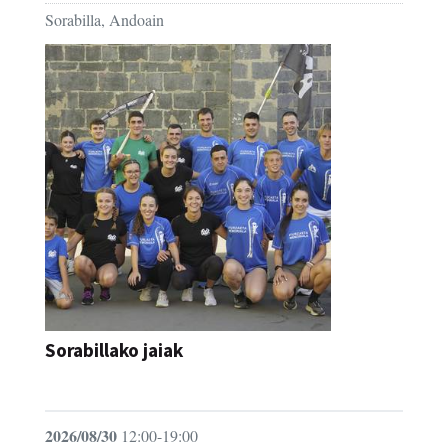
Sorabilla, Andoain
Sorabillako jaiak
FESTAK
2026/08/30
12:00-19:00