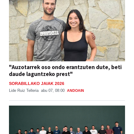
"Auzotarrek oso ondo erantzuten dute, beti
daude laguntzeko prest"
SORABILLAKO JAIAK 2026
Lide Ruiz Telleria
abu 07, 08:00
ANDOAIN