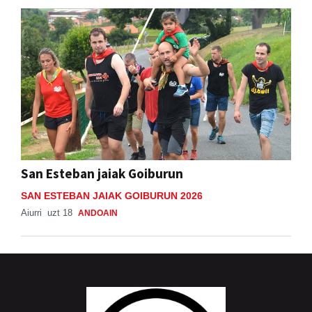
San Esteban jaiak Goiburun
SAN ESTEBAN JAIAK GOIBURUN 2026
Aiurri
uzt 18
ANDOAIN