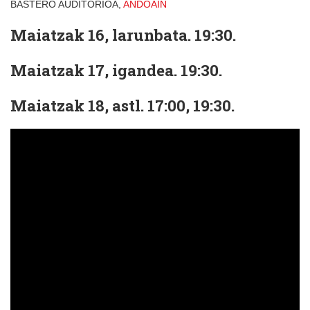
BASTERO AUDITORIOA,
ANDOAIN
Maiatzak 16, larunbata. 19:30.
Maiatzak 17, igandea. 19:30.
Maiatzak 18, astl. 17:00, 19:30.