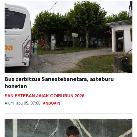
Bus zerbitzua Sanestebanetara, asteburu
honetan
SAN ESTEBAN JAIAK GOIBURUN 2026
Aiurri
abu 05, 07:00
ANDOAIN