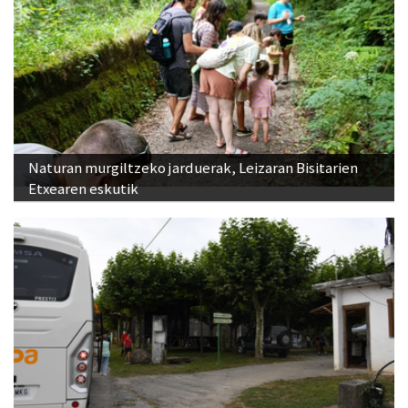
Naturan murgiltzeko jarduerak, Leizaran Bisitarien
Etxearen eskutik