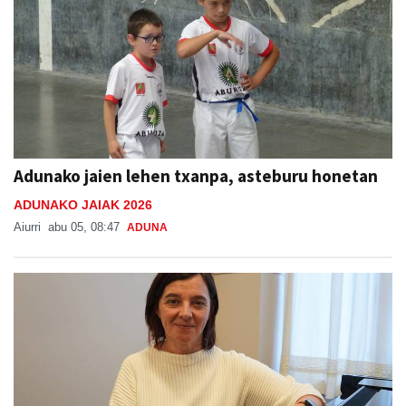
Adunako jaien lehen txanpa, asteburu honetan
ADUNAKO JAIAK 2026
Aiurri
abu 05, 08:47
ADUNA