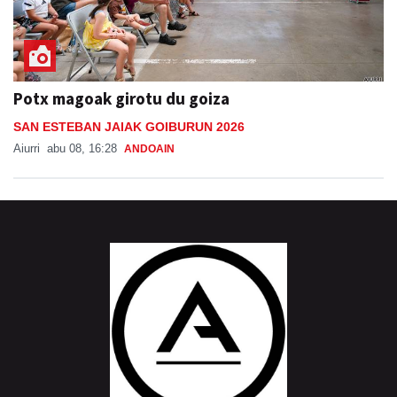
Potx magoak girotu du goiza
SAN ESTEBAN JAIAK GOIBURUN 2026
Aiurri
abu 08, 16:28
ANDOAIN