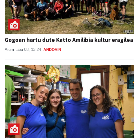
Gogoan hartu dute Katto Amilibia kultur eragilea
Aiurri
abu 08, 13:24
ANDOAIN