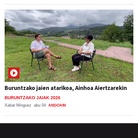
Buruntzako jaien atarikoa, Ainhoa Aiertzarekin
BURUNTZAKO JAIAK 2026
Xabat Minguez
abu 04
ANDOAIN