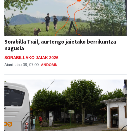
Sorabilla Trail, aurtengo jaietako berrikuntza
nagusia
SORABILLAKO JAIAK 2026
Aiurri
abu 06, 07:00
ANDOAIN