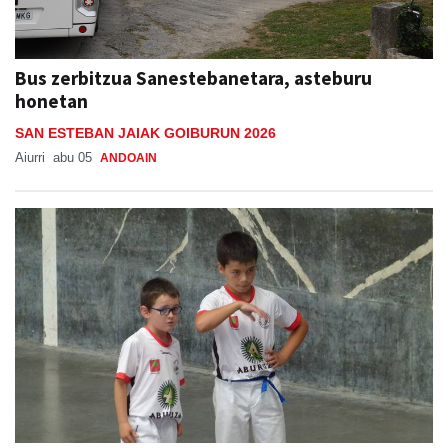
Bus zerbitzua Sanestebanetara, asteburu
honetan
SAN ESTEBAN JAIAK GOIBURUN 2026
Aiurri
abu 05
ANDOAIN