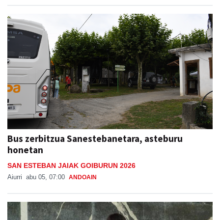
Bus zerbitzua Sanestebanetara, asteburu
honetan
SAN ESTEBAN JAIAK GOIBURUN 2026
Aiurri
abu 05, 07:00
ANDOAIN