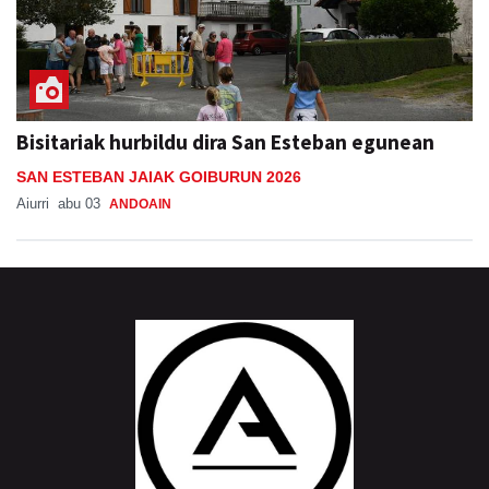
Bisitariak hurbildu dira San Esteban egunean
SAN ESTEBAN JAIAK GOIBURUN 2026
Aiurri
abu 03
ANDOAIN