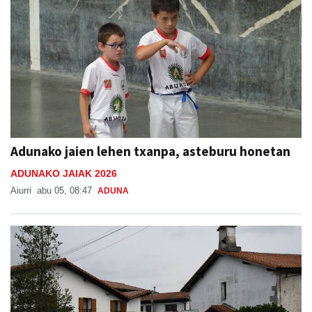
Adunako jaien lehen txanpa, asteburu honetan
ADUNAKO JAIAK 2026
Aiurri
abu 05, 08:47
ADUNA