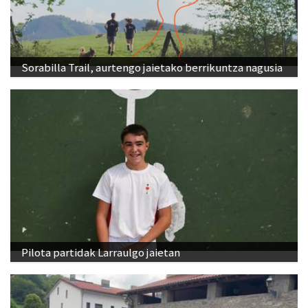
Sorabilla Trail, aurtengo jaietako berrikuntza nagusia
Pilota partidak Larraulgo jaietan