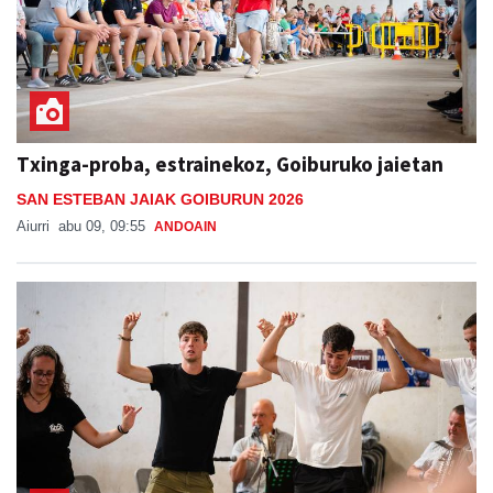
Txinga-proba, estrainekoz, Goiburuko jaietan
SAN ESTEBAN JAIAK GOIBURUN 2026
Aiurri
abu 09, 09:55
ANDOAIN