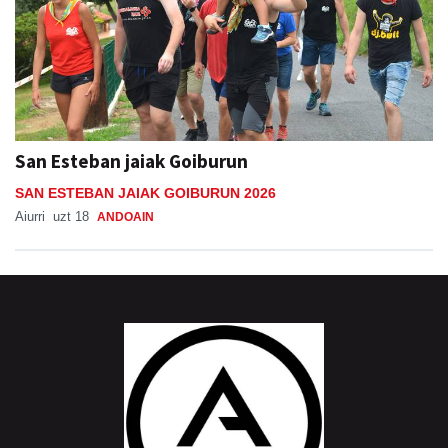
San Esteban jaiak Goiburun
SAN ESTEBAN JAIAK GOIBURUN 2026
Aiurri
uzt 18
ANDOAIN