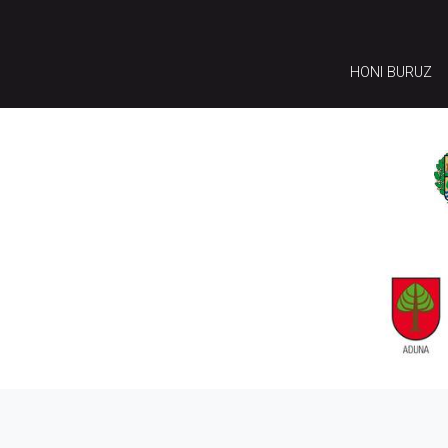
HONI BURUZ