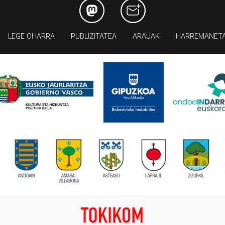
LEGE OHARRA
PUBLIZITATEA
ARAUAK
HARREMANET