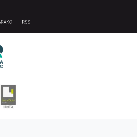
ARAKO
RSS