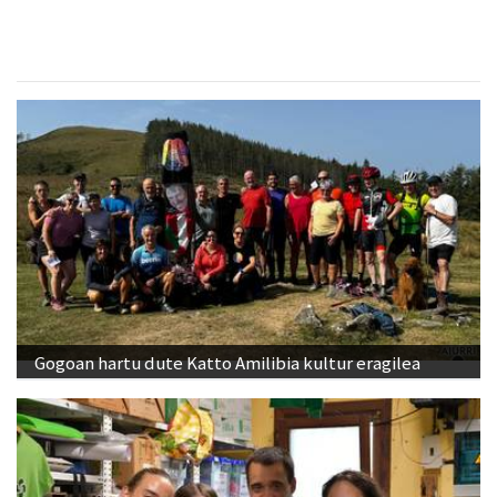
Gogoan hartu dute Katto Amilibia kultur eragilea