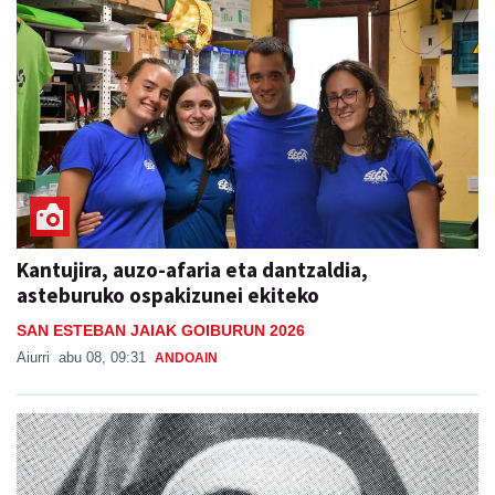
Kantujira, auzo-afaria eta dantzaldia,
asteburuko ospakizunei ekiteko
SAN ESTEBAN JAIAK GOIBURUN 2026
Aiurri
abu 08, 09:31
ANDOAIN