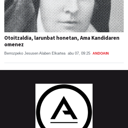
Otoitzaldia, larunbat honetan, Ama Kandidaren
omenez
Berrozpeko Jesusen Alaben Elkartea
abu 07, 09:25
ANDOAIN