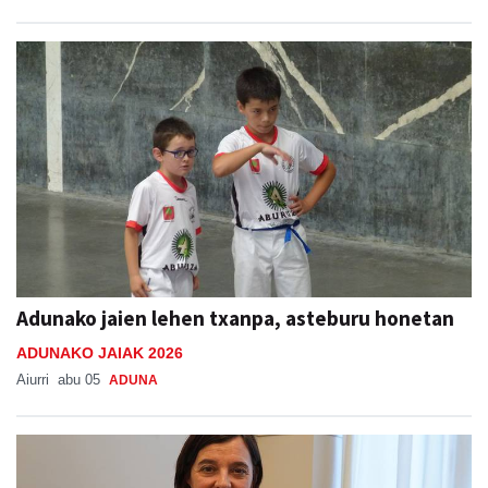
Adunako jaien lehen txanpa, asteburu honetan
ADUNAKO JAIAK 2026
Aiurri
abu 05
ADUNA