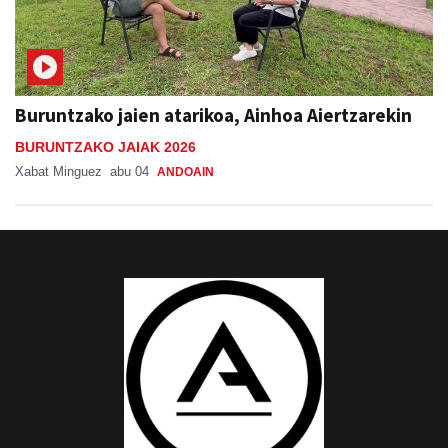
Buruntzako jaien atarikoa, Ainhoa Aiertzarekin
BURUNTZAKO JAIAK 2026
Xabat Minguez
abu 04
ANDOAIN