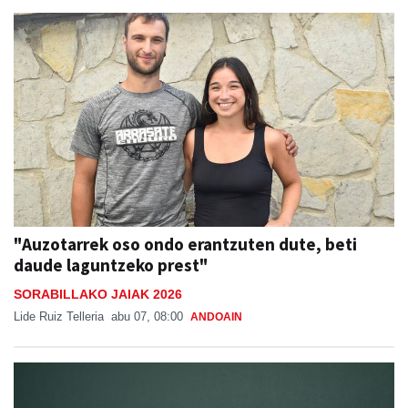
"Auzotarrek oso ondo erantzuten dute, beti
daude laguntzeko prest"
SORABILLAKO JAIAK 2026
Lide Ruiz Telleria
abu 07, 08:00
ANDOAIN