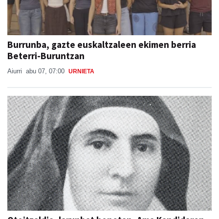
Burrunba, gazte euskaltzaleen ekimen berria
Beterri-Buruntzan
Aiurri
abu 07, 07:00
URNIETA