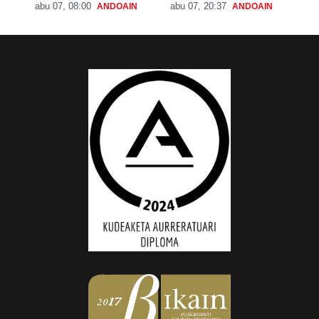
abu 07, 08:00
abu 07, 20:37
ANDOAIN
ANDOAIN