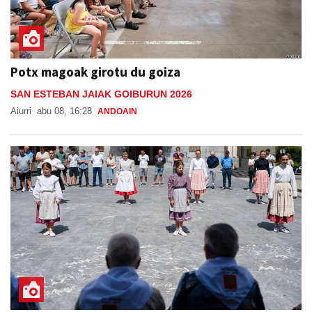
Potx magoak girotu du goiza
SAN ESTEBAN JAIAK GOIBURUN 2026
Aiurri
abu 08, 16:28
ANDOAIN