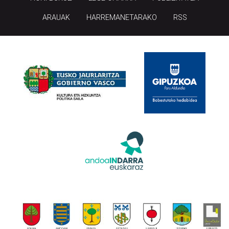
ARAUAK
HARREMANETARAKO
RSS