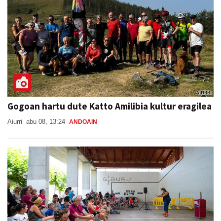
Gogoan hartu dute Katto Amilibia kultur eragilea
Aiurri
abu 08, 13:24
ANDOAIN