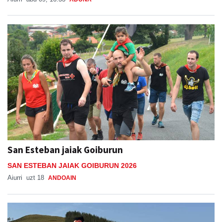
San Esteban jaiak Goiburun
SAN ESTEBAN JAIAK GOIBURUN 2026
Aiurri
uzt 18
ANDOAIN