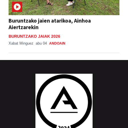
Buruntzako jaien atarikoa, Ainhoa
Aiertzarekin
BURUNTZAKO JAIAK 2026
Xabat Minguez
abu 04
ANDOAIN