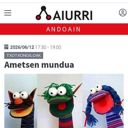
ANDOAIN
2026/06/12
17:30 - 19:00
TXOTXONGILOAK
Ametsen mundua