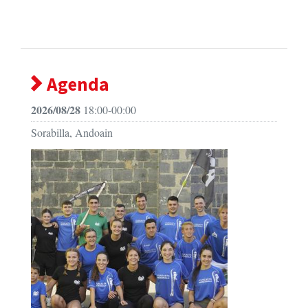
Agenda
2026/08/28
18:00-00:00
Sorabilla, Andoain