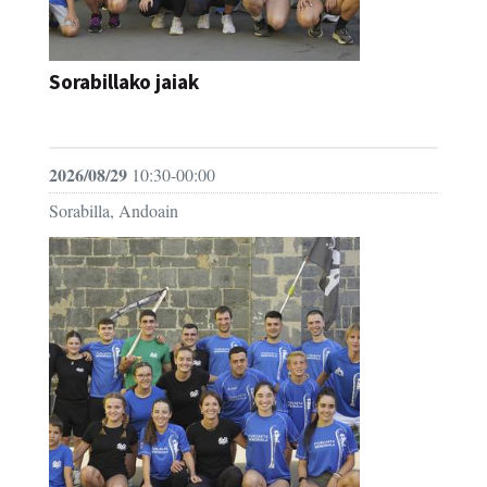
Sorabillako jaiak
FESTAK
2026/08/29
10:30-00:00
Sorabilla, Andoain