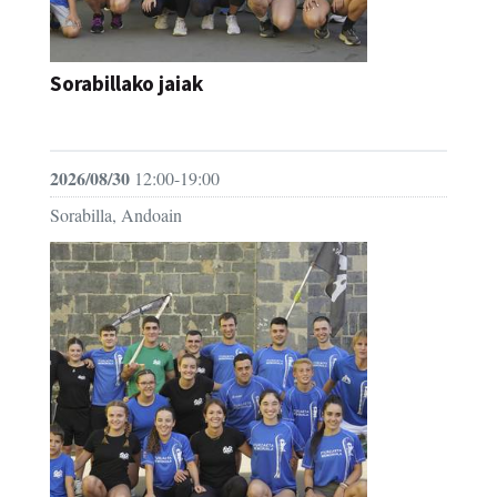
Sorabillako jaiak
FESTAK
2026/08/30
12:00-19:00
Sorabilla, Andoain