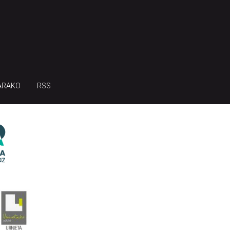
ARAKO
RSS