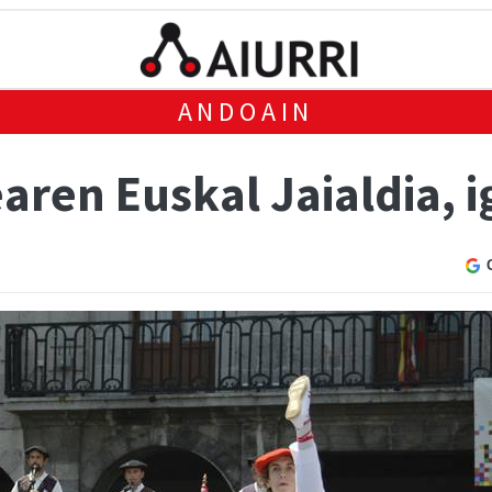
ANDOAIN
aren Euskal Jaialdia, 