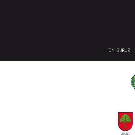
HONI BURUZ