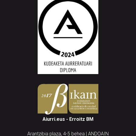
Aiurri.eus - Erroitz BM
Arantzibia plaza, 4-5 behea | ANDOAIN