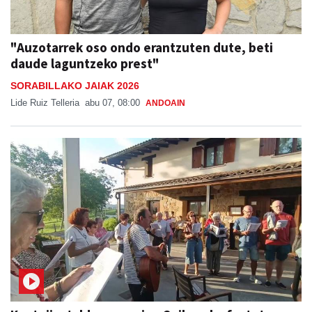
"Auzotarrek oso ondo erantzuten dute, beti
daude laguntzeko prest"
SORABILLAKO JAIAK 2026
Lide Ruiz Telleria
abu 07, 08:00
ANDOAIN