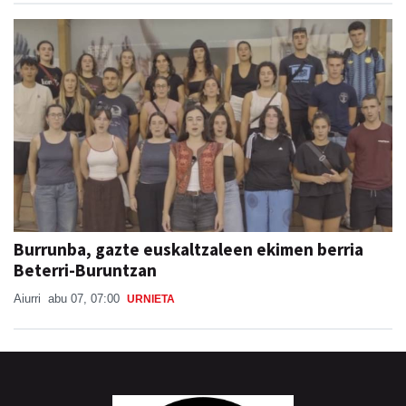
Burrunba, gazte euskaltzaleen ekimen berria
Beterri-Buruntzan
Aiurri
abu 07, 07:00
URNIETA