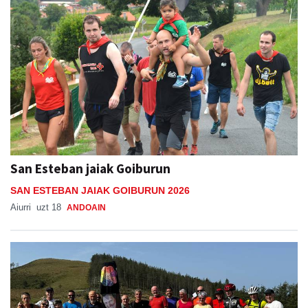
San Esteban jaiak Goiburun
SAN ESTEBAN JAIAK GOIBURUN 2026
Aiurri
uzt 18
ANDOAIN