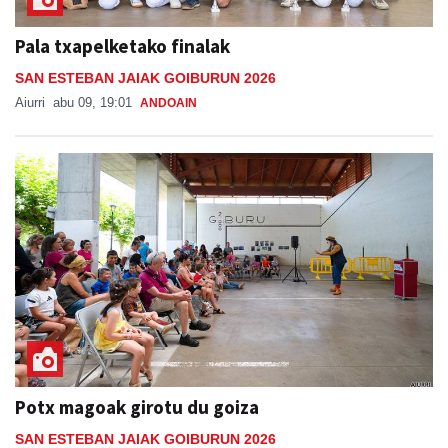
Pala txapelketako finalak
SAN ESTEBAN JAIAK GOIBURUN 2026
Aiurri
abu 09, 19:01
ANDOAIN
Potx magoak girotu du goiza
SAN ESTEBAN JAIAK GOIBURUN 2026