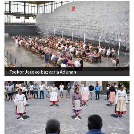
Txekor Jateko bazkaria Adunan