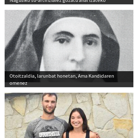
Otoitzaldia, larunbat honetan, Ama Kandidaren
omenez