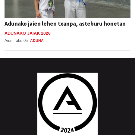
Adunako jaien lehen txanpa, asteburu honetan
ADUNAKO JAIAK 2026
Aiurri
abu 05
ADUNA