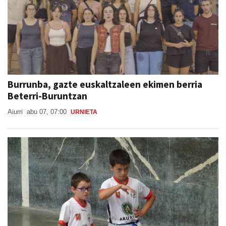
Burrunba, gazte euskaltzaleen ekimen berria
Beterri-Buruntzan
Aiurri
abu 07, 07:00
URNIETA