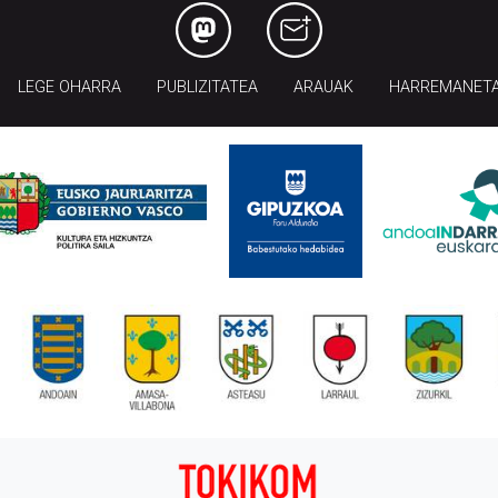
LEGE OHARRA
PUBLIZITATEA
ARAUAK
HARREMANET