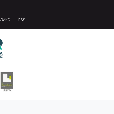
ARAKO
RSS