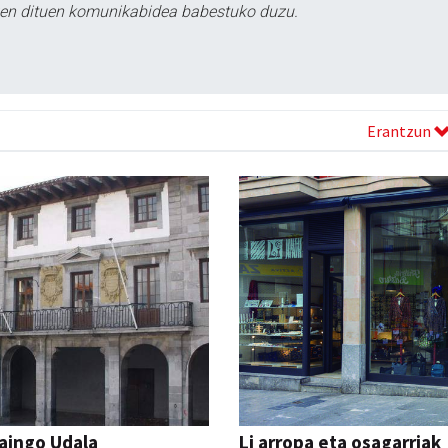
tzen dituen komunikabidea babestuko duzu.
Erantzun
aingo Udala
Li arropa eta osagarriak