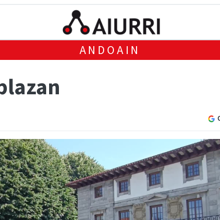
ANDOAIN
plazan