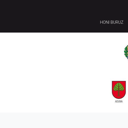
HONI BURUZ