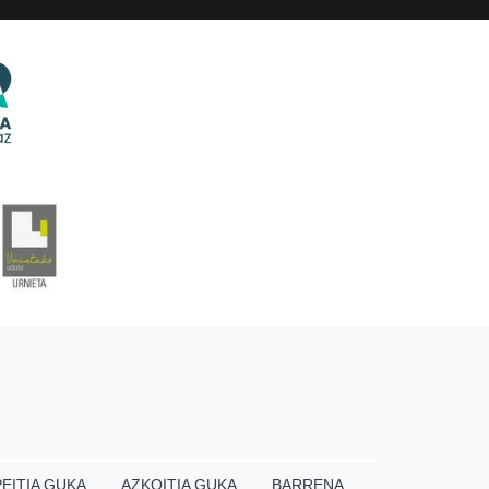
EITIA GUKA
AZKOITIA GUKA
BARRENA