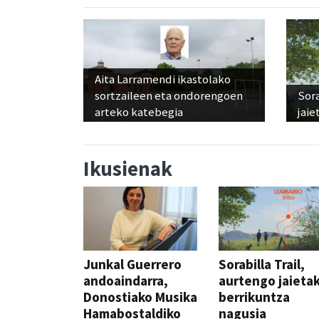
Aita Larramendi ikastolako
sortzaileen eta ondorengoen
Sora
arteko katebegia
jaie
Ikusienak
Junkal Guerrero
Sorabilla Trail,
andoaindarra,
aurtengo jaieta
Donostiako Musika
berrikuntza
Hamabostaldiko
nagusia