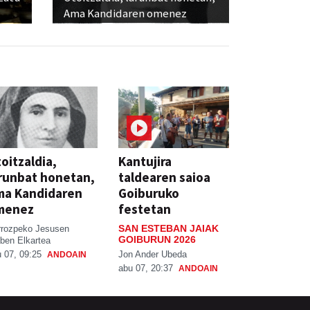
Ama Kandidaren omenez
oitzaldia,
Kantujira
runbat honetan,
taldearen saioa
ma Kandidaren
Goiburuko
menez
festetan
SAN ESTEBAN JAIAK
rrozpeko Jesusen
GOIBURUN 2026
ben Elkartea
Jon Ander Ubeda
 07, 09:25
ANDOAIN
abu 07, 20:37
ANDOAIN