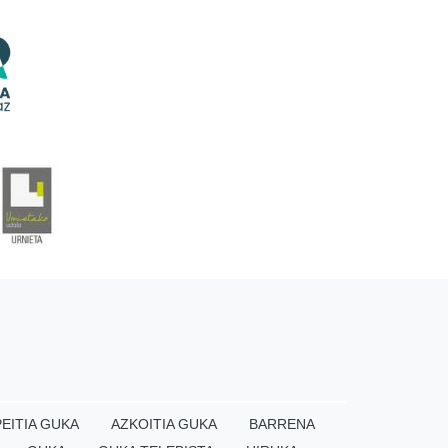
EITIA GUKA
AZKOITIA GUKA
BARRENA