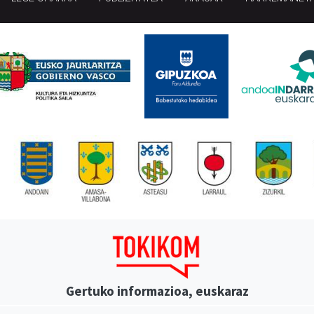
Gertuko informazioa, euskaraz