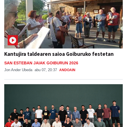
Kantujira taldearen saioa Goiburuko festetan
SAN ESTEBAN JAIAK GOIBURUN 2026
Jon Ander Ubeda
abu 07, 20:37
ANDOAIN