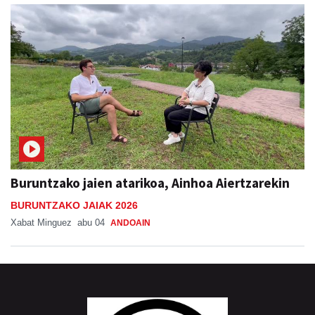
Buruntzako jaien atarikoa, Ainhoa Aiertzarekin
BURUNTZAKO JAIAK 2026
Xabat Minguez
abu 04
ANDOAIN