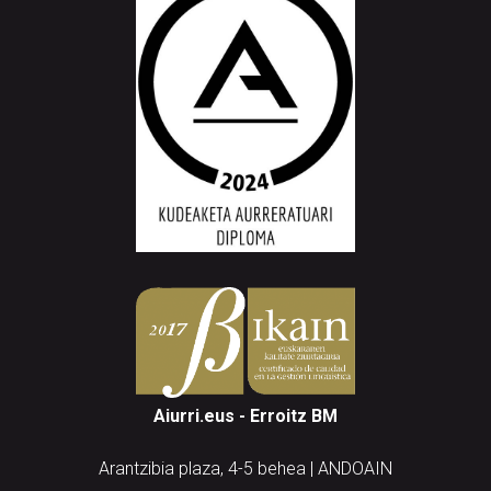
Aiurri.eus - Erroitz BM
Arantzibia plaza, 4-5 behea | ANDOAIN