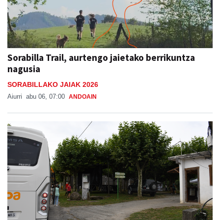
Sorabilla Trail, aurtengo jaietako berrikuntza
nagusia
SORABILLAKO JAIAK 2026
Aiurri
abu 06, 07:00
ANDOAIN