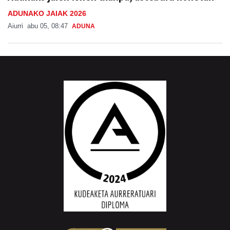
ADUNAKO JAIAK 2026
Aiurri
abu 05, 08:47
ADUNA