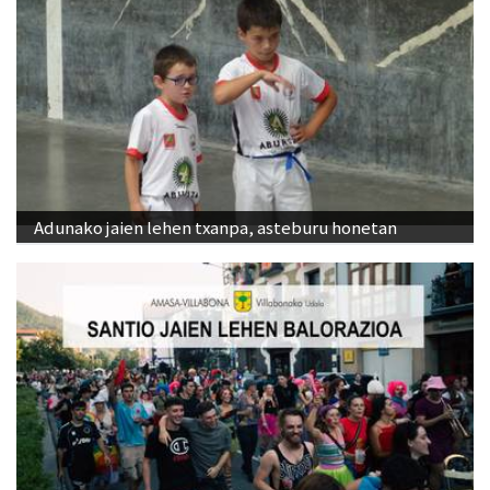
Adunako jaien lehen txanpa, asteburu honetan