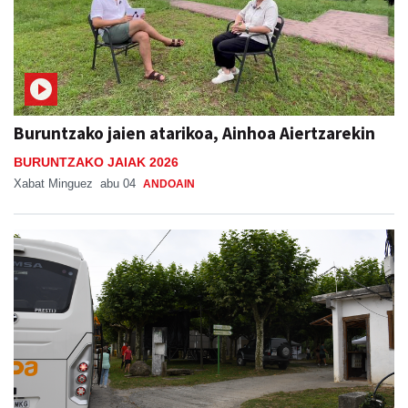
Buruntzako jaien atarikoa, Ainhoa Aiertzarekin
BURUNTZAKO JAIAK 2026
Xabat Minguez
abu 04
ANDOAIN