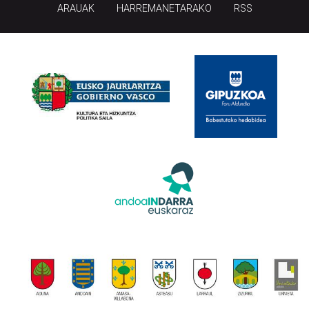
ARAUAK
HARREMANETARAKO
RSS