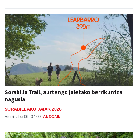
Sorabilla Trail, aurtengo jaietako berrikuntza
nagusia
SORABILLAKO JAIAK 2026
Aiurri
abu 06, 07:00
ANDOAIN