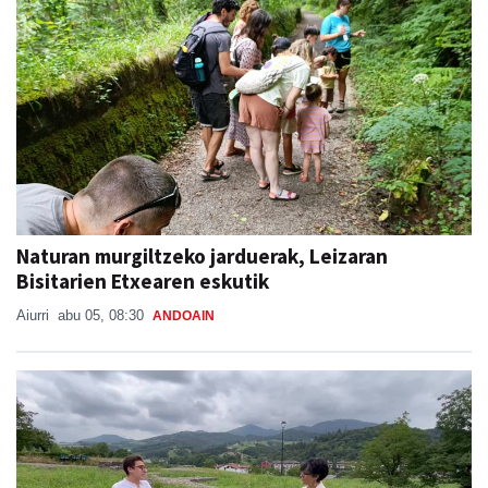
Naturan murgiltzeko jarduerak, Leizaran
Bisitarien Etxearen eskutik
Aiurri
abu 05, 08:30
ANDOAIN