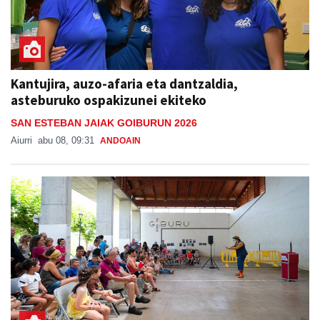
Kantujira, auzo-afaria eta dantzaldia,
asteburuko ospakizunei ekiteko
SAN ESTEBAN JAIAK GOIBURUN 2026
Aiurri
abu 08, 09:31
ANDOAIN