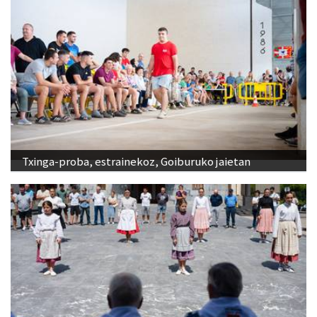
Txinga-proba, estrainekoz, Goiburuko jaietan