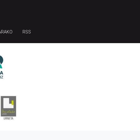
ARAKO
RSS