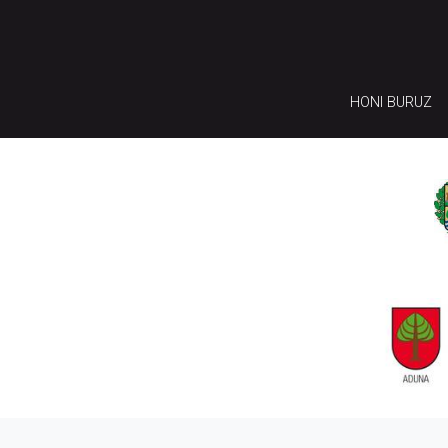
HONI BURUZ