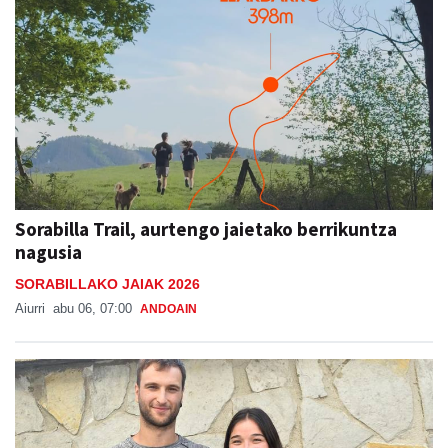
Sorabilla Trail, aurtengo jaietako berrikuntza
nagusia
SORABILLAKO JAIAK 2026
Aiurri
abu 06, 07:00
ANDOAIN