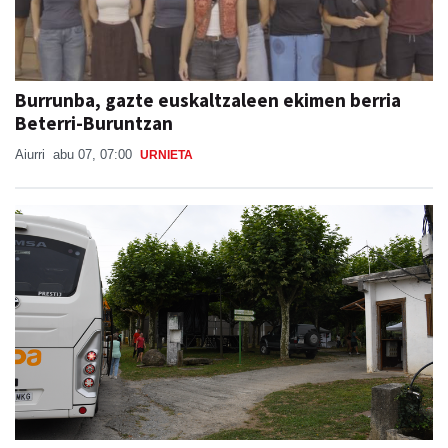
Burrunba, gazte euskaltzaleen ekimen berria
Beterri-Buruntzan
Aiurri
abu 07, 07:00
URNIETA