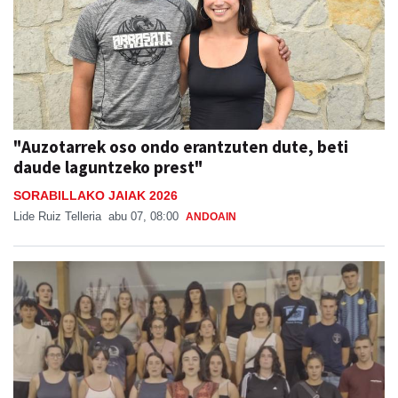
"Auzotarrek oso ondo erantzuten dute, beti
daude laguntzeko prest"
SORABILLAKO JAIAK 2026
Lide Ruiz Telleria
abu 07, 08:00
ANDOAIN