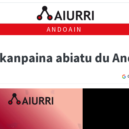
ANDOAIN
kanpaina abiatu du A