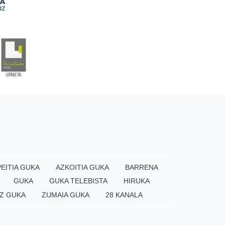
EITIA GUKA
AZKOITIA GUKA
BARRENA
GUKA
GUKA TELEBISTA
HIRUKA
Z GUKA
ZUMAIA GUKA
28 KANALA