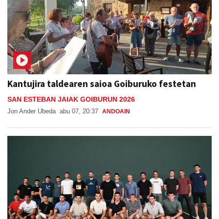
Kantujira taldearen saioa Goiburuko festetan
SAN ESTEBAN JAIAK GOIBURUN 2026
Jon Ander Ubeda
abu 07, 20:37
ANDOAIN