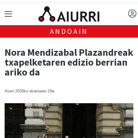
ANDOAIN
Nora Mendizabal Plazandreak
txapelketaren edizio berrian
ariko da
Aiurri
2026ko ekainaren 19a