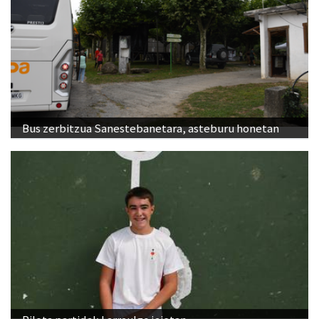
Bus zerbitzua Sanestebanetara, asteburu honetan