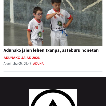
Adunako jaien lehen txanpa, asteburu honetan
ADUNAKO JAIAK 2026
Aiurri
abu 05, 08:47
ADUNA