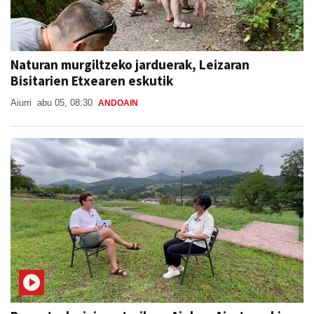
Naturan murgiltzeko jarduerak, Leizaran
Bisitarien Etxearen eskutik
Aiurri
abu 05, 08:30
ANDOAIN