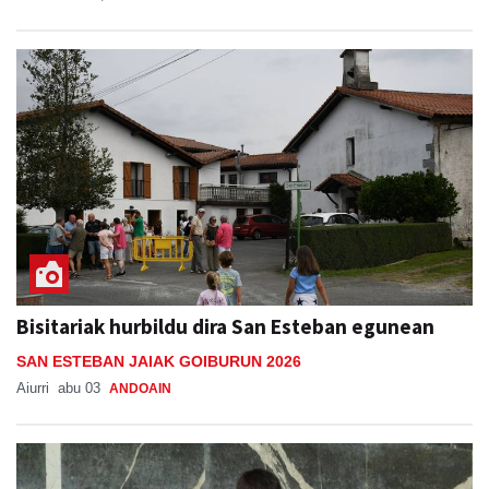
Bisitariak hurbildu dira San Esteban egunean
SAN ESTEBAN JAIAK GOIBURUN 2026
Aiurri
abu 03
ANDOAIN