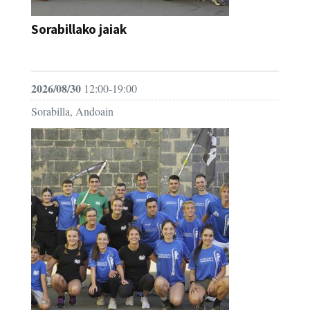
Sorabillako jaiak
FESTAK
2026/08/30
12:00-19:00
Sorabilla, Andoain