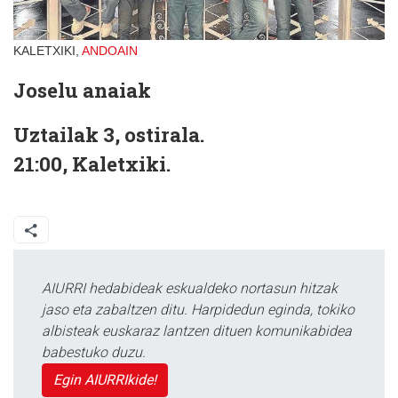
KALETXIKI,
ANDOAIN
Joselu anaiak
Uztailak 3, ostirala.
21:00, Kaletxiki.
AIURRI hedabideak eskualdeko nortasun hitzak
jaso eta zabaltzen ditu. Harpidedun eginda, tokiko
albisteak euskaraz lantzen dituen komunikabidea
babestuko duzu.
Egin AIURRIkide!