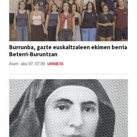
Burrunba, gazte euskaltzaleen ekimen berria
Beterri-Buruntzan
Aiurri
abu 07, 07:00
URNIETA