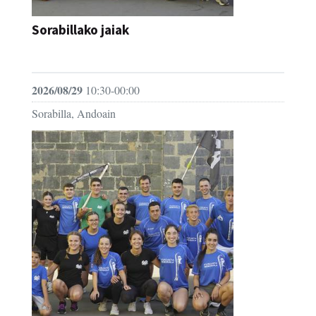
Sorabillako jaiak
FESTAK
2026/08/29
10:30-00:00
Sorabilla, Andoain