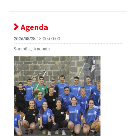
Agenda
2026/08/28
18:00-00:00
Sorabilla, Andoain