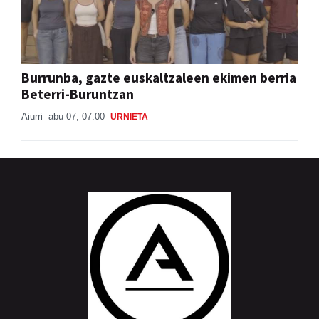
Burrunba, gazte euskaltzaleen ekimen berria
Beterri-Buruntzan
Aiurri
abu 07, 07:00
URNIETA