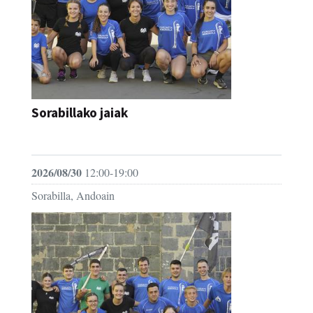
Sorabillako jaiak
FESTAK
2026/08/30
12:00-19:00
Sorabilla, Andoain