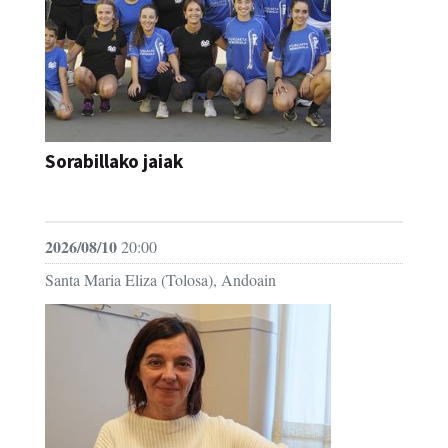
Sorabillako jaiak
FESTAK
2026/08/10
20:00
Santa Maria Eliza (Tolosa), Andoain