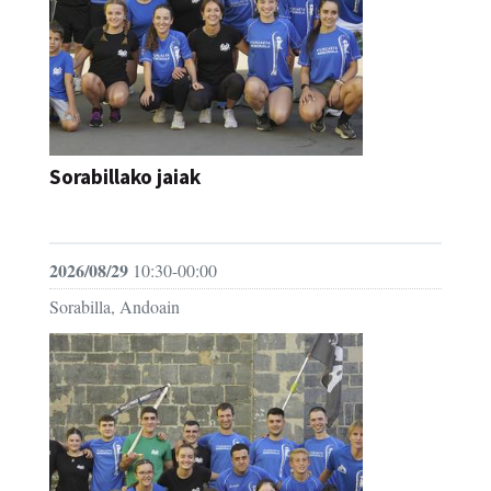
Sorabillako jaiak
FESTAK
2026/08/29
10:30-00:00
Sorabilla, Andoain