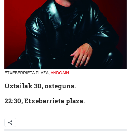
ETXEBERRIETA PLAZA,
ANDOAIN
Uztailak 30, osteguna.
22:30, Etxeberrieta plaza.