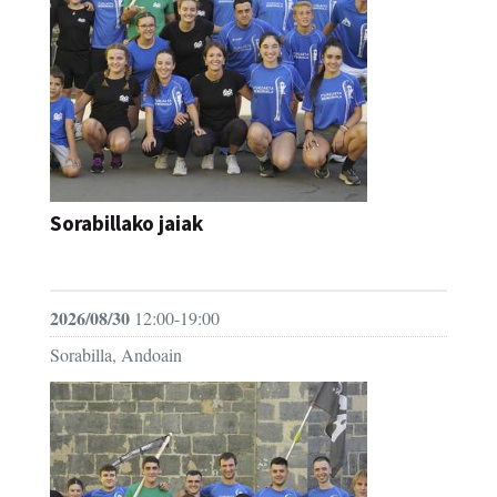
Sorabillako jaiak
FESTAK
2026/08/30
12:00-19:00
Sorabilla, Andoain