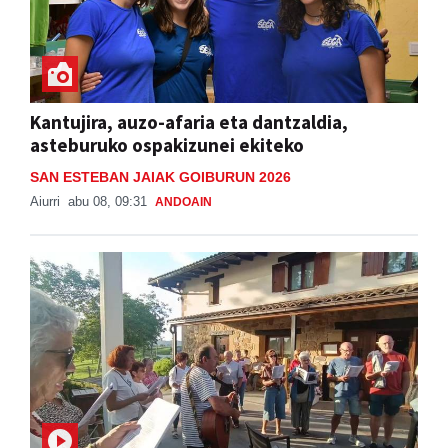
Kantujira, auzo-afaria eta dantzaldia,
asteburuko ospakizunei ekiteko
SAN ESTEBAN JAIAK GOIBURUN 2026
Aiurri
abu 08, 09:31
ANDOAIN