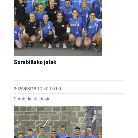
Sorabillako jaiak
FESTAK
2026/08/29
10:30-00:00
Sorabilla, Andoain