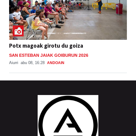
Potx magoak girotu du goiza
SAN ESTEBAN JAIAK GOIBURUN 2026
Aiurri
abu 08, 16:28
ANDOAIN