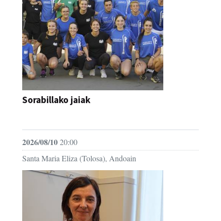
Sorabillako jaiak
FESTAK
2026/08/10
20:00
Santa Maria Eliza (Tolosa), Andoain