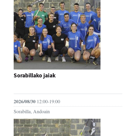
Sorabillako jaiak
FESTAK
2026/08/30
12:00-19:00
Sorabilla, Andoain