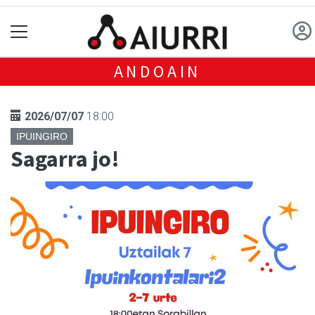
ANDOAIN
2026/07/07
18:00
IPUINGIRO
Sagarra jo!