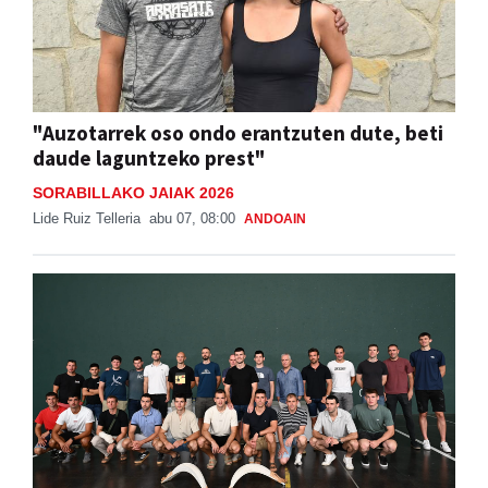
"Auzotarrek oso ondo erantzuten dute, beti
daude laguntzeko prest"
SORABILLAKO JAIAK 2026
Lide Ruiz Telleria
abu 07, 08:00
ANDOAIN