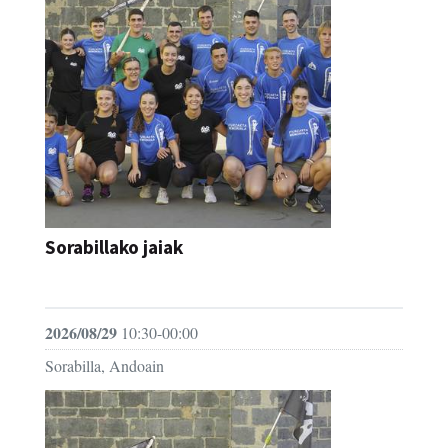
Sorabillako jaiak
FESTAK
2026/08/29
10:30-00:00
Sorabilla, Andoain