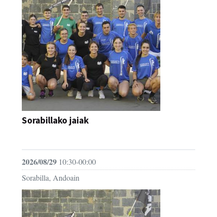
Sorabillako jaiak
FESTAK
2026/08/29
10:30-00:00
Sorabilla, Andoain