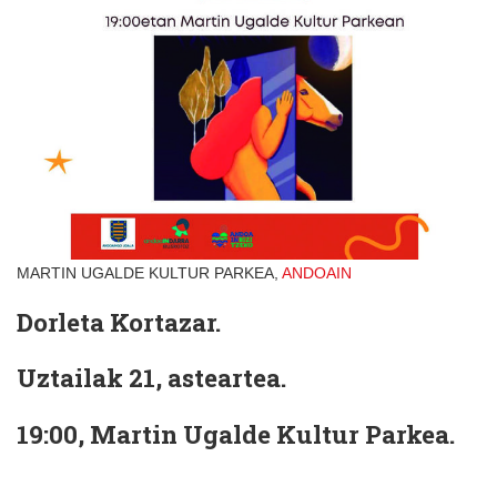
MARTIN UGALDE KULTUR PARKEA,
ANDOAIN
Dorleta Kortazar.
Uztailak 21, asteartea.
19:00, Martin Ugalde Kultur Parkea.