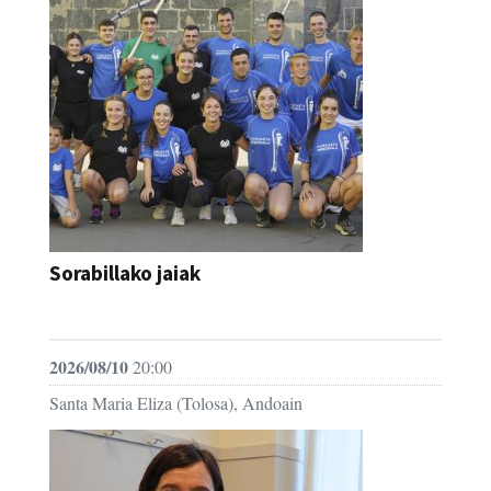
Sorabillako jaiak
FESTAK
2026/08/10
20:00
Santa Maria Eliza (Tolosa), Andoain