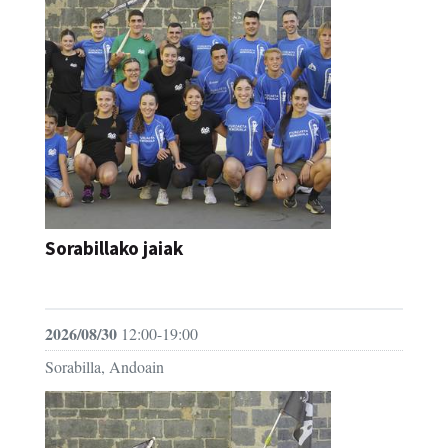
Sorabillako jaiak
FESTAK
2026/08/30
12:00-19:00
Sorabilla, Andoain