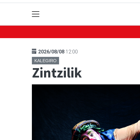
2026/08/08
12:00
KALEGIRO
Zintzilik