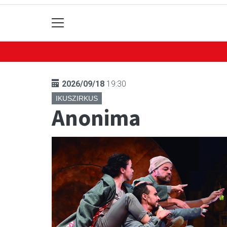
2026/09/18
19:30
IKUSZIRKUS
Anonima