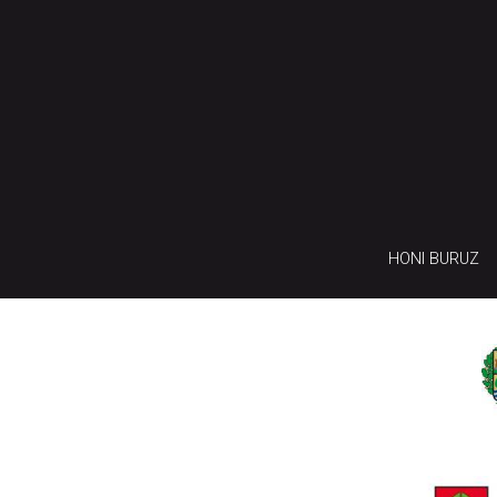
HONI BURUZ