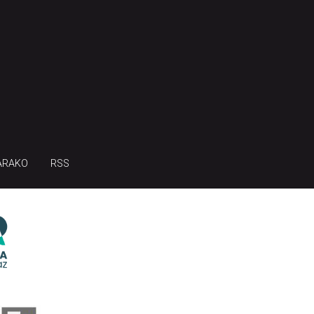
ARAKO
RSS