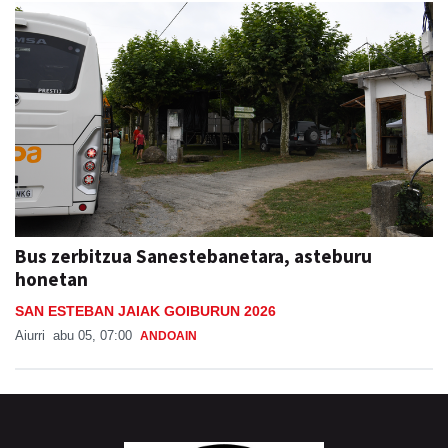
Bus zerbitzua Sanestebanetara, asteburu
honetan
SAN ESTEBAN JAIAK GOIBURUN 2026
Aiurri
abu 05, 07:00
ANDOAIN