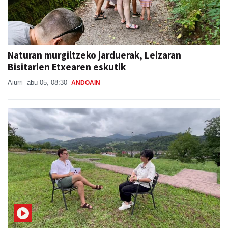
Naturan murgiltzeko jarduerak, Leizaran
Bisitarien Etxearen eskutik
Aiurri
abu 05, 08:30
ANDOAIN