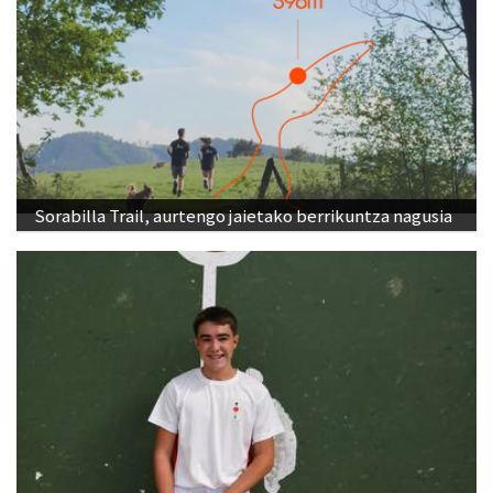
Sorabilla Trail, aurtengo jaietako berrikuntza nagusia