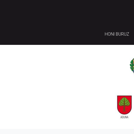
HONI BURUZ