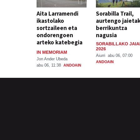
Aita Larramendi
Sorabilla Trail,
ikastolako
aurtengo jaieta
sortzaileen eta
berrikuntza
ondorengoen
nagusia
arteko katebegia
SORABILLAKO JAIA
2026
IN MEMORIAM
Aiurri
abu 06, 07:00
Jon Ander Ubeda
ANDOAIN
abu 06, 11:38
ANDOAIN