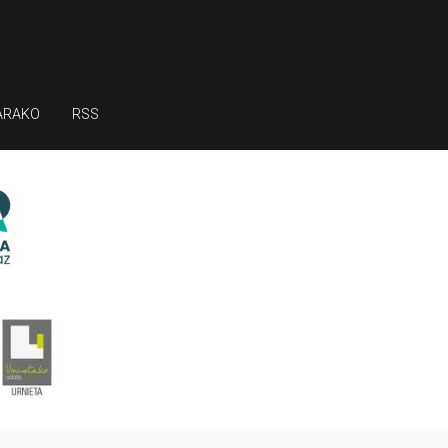
ARAKO
RSS