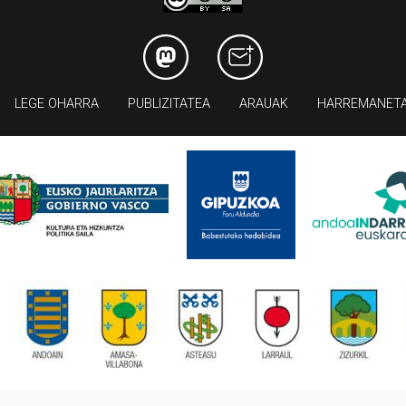
LEGE OHARRA
PUBLIZITATEA
ARAUAK
HARREMANET