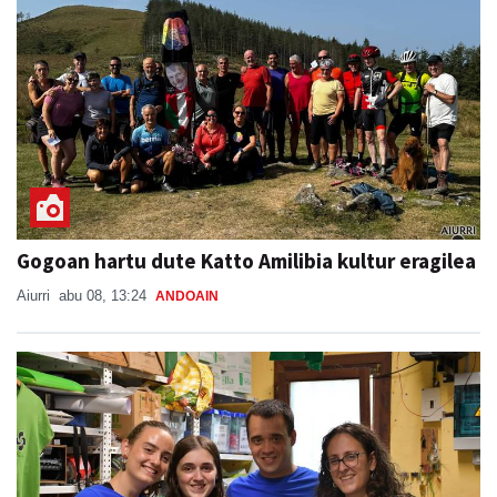
Gogoan hartu dute Katto Amilibia kultur eragilea
Aiurri
abu 08, 13:24
ANDOAIN