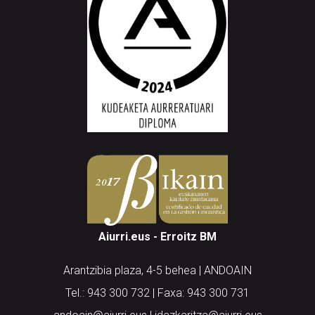
Aiurri.eus - Erroitz BM
Arantzibia plaza, 4-5 behea | ANDOAIN
Tel.: 943 300 732 | Faxa: 943 300 731