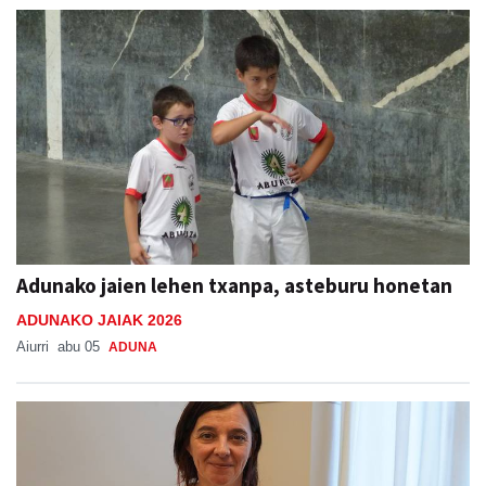
Adunako jaien lehen txanpa, asteburu honetan
ADUNAKO JAIAK 2026
Aiurri
abu 05
ADUNA