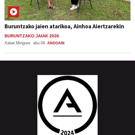
Buruntzako jaien atarikoa, Ainhoa Aiertzarekin
BURUNTZAKO JAIAK 2026
Xabat Minguez
abu 04
ANDOAIN