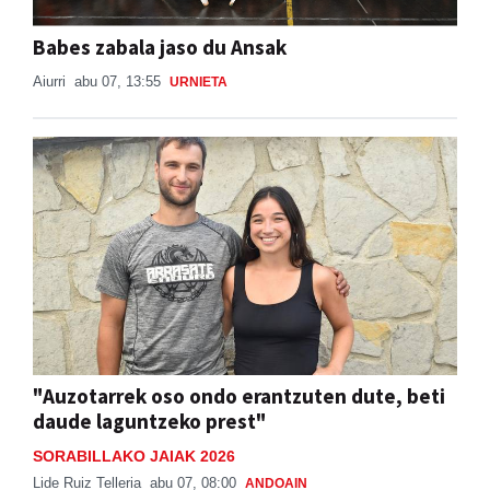
Babes zabala jaso du Ansak
Aiurri
abu 07, 13:55
URNIETA
"Auzotarrek oso ondo erantzuten dute, beti
daude laguntzeko prest"
SORABILLAKO JAIAK 2026
Lide Ruiz Telleria
abu 07, 08:00
ANDOAIN