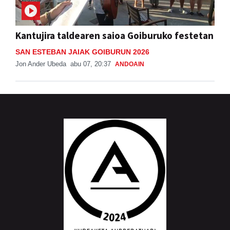
Kantujira taldearen saioa Goiburuko festetan
SAN ESTEBAN JAIAK GOIBURUN 2026
Jon Ander Ubeda
abu 07, 20:37
ANDOAIN