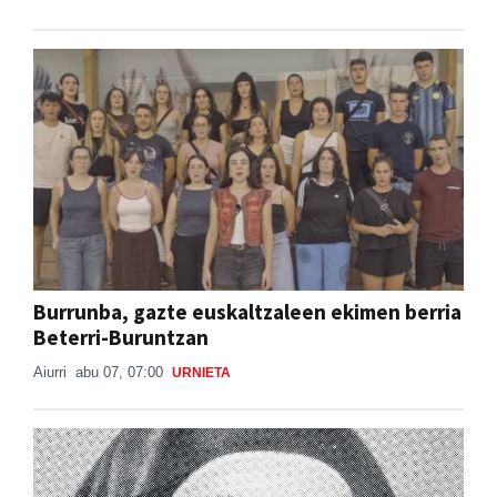
Burrunba, gazte euskaltzaleen ekimen berria
Beterri-Buruntzan
Aiurri
abu 07, 07:00
URNIETA