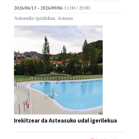
2026/06/13 - 2026/09/06
11:00 / 20:00
Asteasuko igerilekua, Asteasu
Irekitzear da Asteasuko udal igerilekua