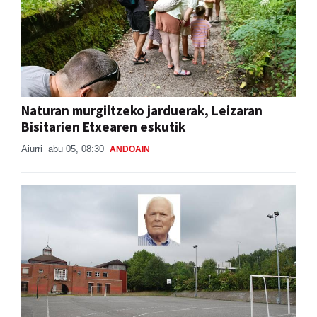
Naturan murgiltzeko jarduerak, Leizaran
Bisitarien Etxearen eskutik
Aiurri
abu 05, 08:30
ANDOAIN