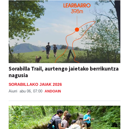
Sorabilla Trail, aurtengo jaietako berrikuntza
nagusia
SORABILLAKO JAIAK 2026
Aiurri
abu 06, 07:00
ANDOAIN