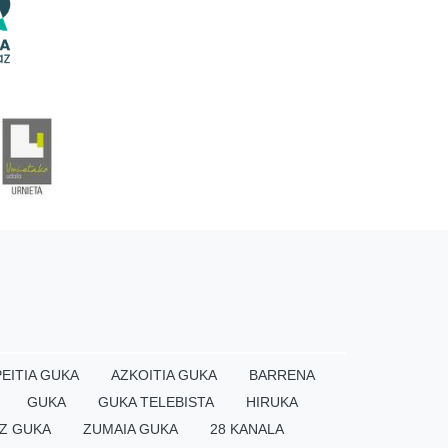
EITIA GUKA
AZKOITIA GUKA
BARRENA
GUKA
GUKA TELEBISTA
HIRUKA
Z GUKA
ZUMAIA GUKA
28 KANALA