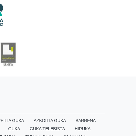
EITIA GUKA
AZKOITIA GUKA
BARRENA
GUKA
GUKA TELEBISTA
HIRUKA