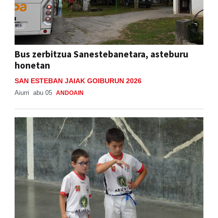
Bus zerbitzua Sanestebanetara, asteburu
honetan
SAN ESTEBAN JAIAK GOIBURUN 2026
Aiurri
abu 05
ANDOAIN