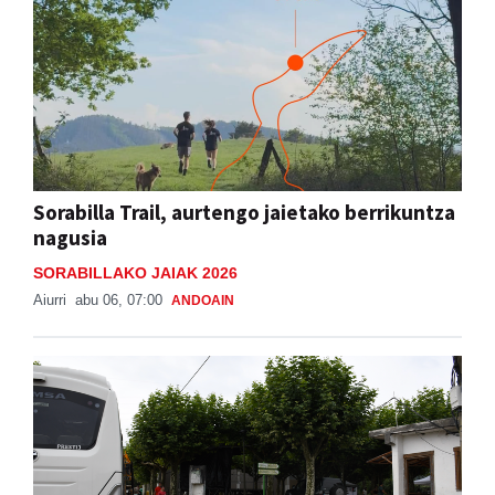
Sorabilla Trail, aurtengo jaietako berrikuntza
nagusia
SORABILLAKO JAIAK 2026
Aiurri
abu 06, 07:00
ANDOAIN