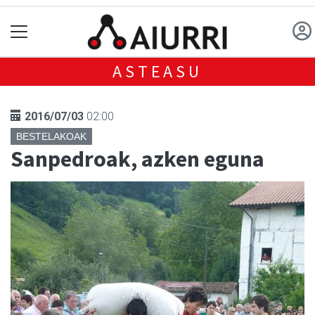
ASTEASU
2016/07/03
02:00
BESTELAKOAK
Sanpedroak, azken eguna