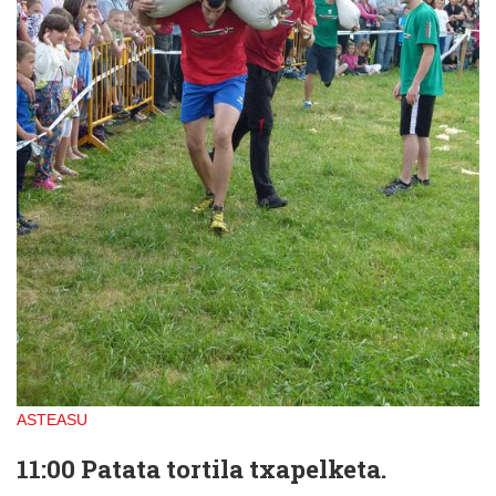
ASTEASU
11:00 Patata tortila txapelketa.